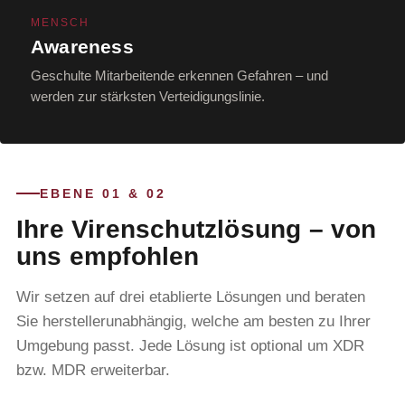
MENSCH
Awareness
Geschulte Mitarbeitende erkennen Gefahren – und
werden zur stärksten Verteidigungslinie.
EBENE 01 & 02
Ihre Virenschutzlösung – von
uns empfohlen
Wir setzen auf drei etablierte Lösungen und beraten
Sie herstellerunabhängig, welche am besten zu Ihrer
Umgebung passt. Jede Lösung ist optional um XDR
bzw. MDR erweiterbar.